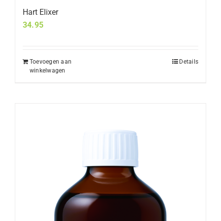
Hart Elixer
34.95
Toevoegen aan
Details
winkelwagen