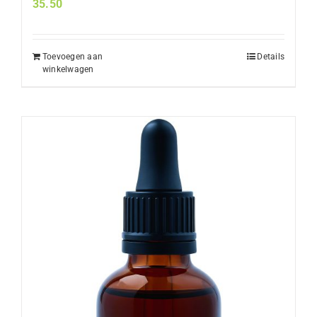
35.50
Toevoegen aan
Details
winkelwagen