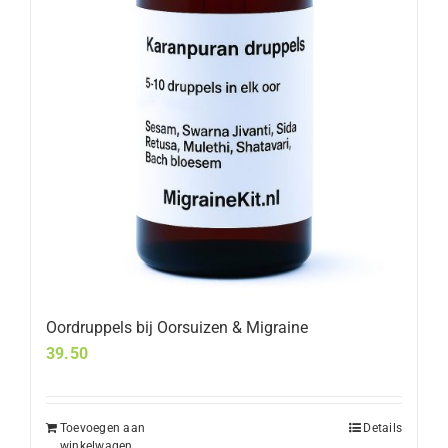
Oordruppels bij Oorsuizen & Migraine
39.50
Toevoegen aan
Details
winkelwagen