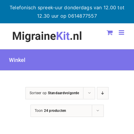
Telefonisch spreek-uur donderdags van 12.00 tot
12.30 uur op 0614877557
Ga
naar
inhoud
Winkel
Sorteer op
Standaardvolgorde
Toon
24 producten