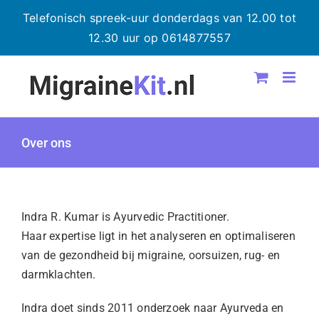
Telefonisch spreek-uur donderdags van 12.00 tot
12.30 uur op 0614877557
Ga
naar
inhoud
Over ons
Indra R. Kumar is Ayurvedic Practitioner.
Haar expertise ligt in het analyseren en optimaliseren
van de gezondheid bij migraine, oorsuizen, rug- en
darmklachten.
Indra doet sinds 2011 onderzoek naar Ayurveda en