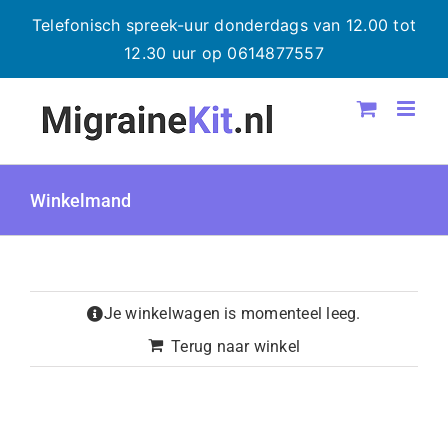
Telefonisch spreek-uur donderdags van 12.00 tot
12.30 uur op 0614877557
Ga
naar
inhoud
Winkelmand
Je winkelwagen is momenteel leeg.
Terug naar winkel