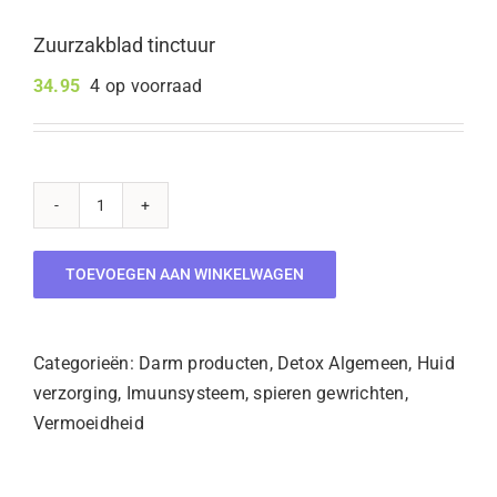
Zuurzakblad tinctuur
34.95
4 op voorraad
Zuurzakblad
tinctuur
TOEVOEGEN AAN WINKELWAGEN
aantal
Categorieën:
Darm producten
,
Detox Algemeen
,
Huid
verzorging
,
Imuunsysteem
,
spieren gewrichten
,
Vermoeidheid