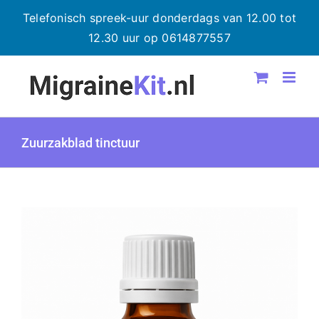
Telefonisch spreek-uur donderdags van 12.00 tot
12.30 uur op 0614877557
Ga
naar
inhoud
Zuurzakblad tinctuur