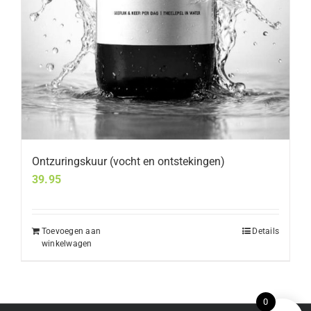
Ontzuringskuur (vocht en ontstekingen)
39.95
Toevoegen aan
Details
winkelwagen
0