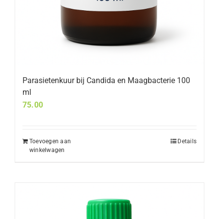
Parasietenkuur bij Candida en Maagbacterie 100
ml
75.00
Toevoegen aan
Details
winkelwagen