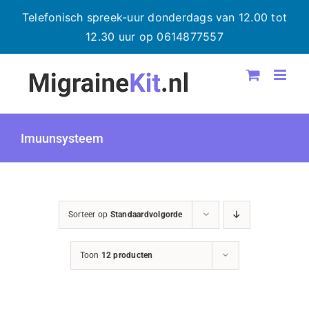
Telefonisch spreek-uur donderdags van 12.00 tot
12.30 uur op 0614877557
Ga
naar
inhoud
Imuunsysteem
Sorteer op
Standaardvolgorde
Toon
12 producten