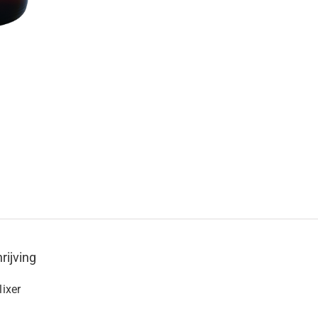
rijving
lixer