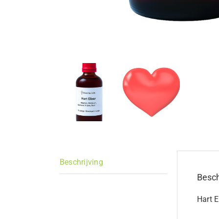
Beschrijving
Besch
Hart E