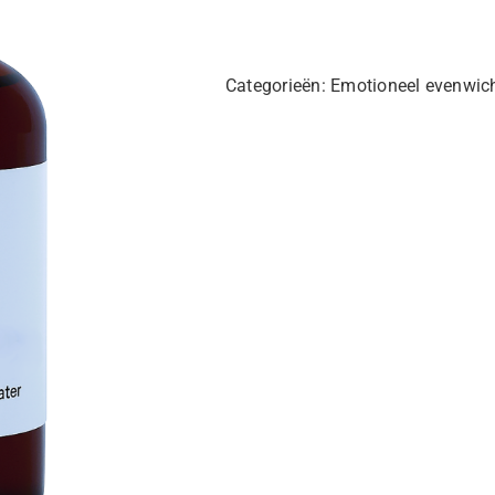
Elixer
aantal
Categorieën:
Emotioneel evenwic