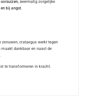
 oorsuizen, ov
ermatig zorgelijke
en bij angst.
e zenuwen, crataegus werkt tegen
en maakt dankbaar en naast de
.
st te transformeren in kracht
.