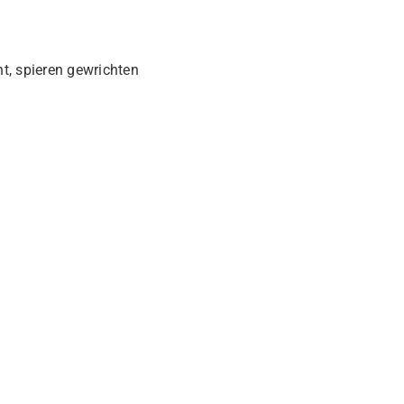
ht
,
spieren gewrichten