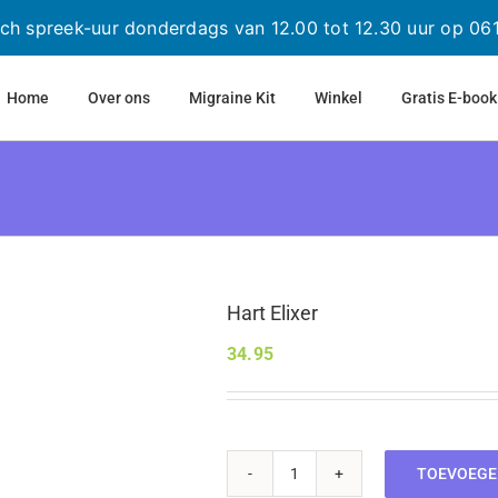
sch spreek-uur donderdags van 12.00 tot 12.30 uur op 0
Home
Over ons
Migraine Kit
Winkel
Gratis E-book
Hart Elixer
34.95
TOEVOEGE
Hart