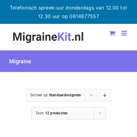
Telefonisch spreek-uur donderdags van 12.00 tot
12.30 uur op 0614877557
Ga
naar
inhoud
Migraine
Sorteer op
Standaardvolgorde
Toon
12 producten