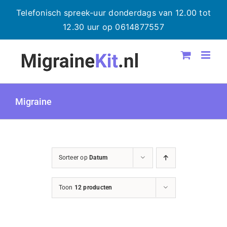
Telefonisch spreek-uur donderdags van 12.00 tot
12.30 uur op 0614877557
Ga
naar
inhoud
Migraine
Sorteer op
Datum
Toon
12 producten