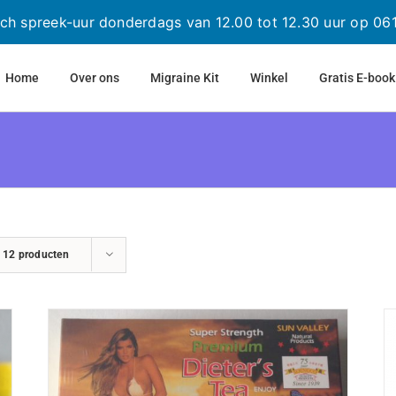
sch spreek-uur donderdags van 12.00 tot 12.30 uur op 0
Home
Over ons
Migraine Kit
Winkel
Gratis E-book
n
12 producten