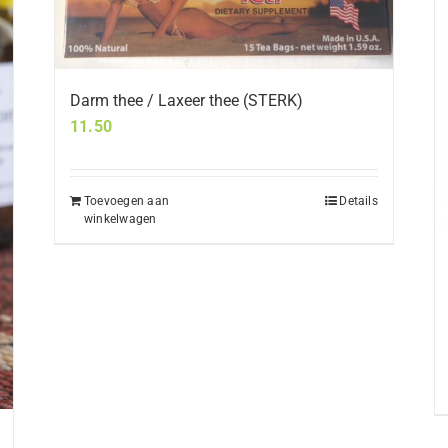
Darm thee / Laxeer thee (STERK)
11.50
Toevoegen aan
Details
winkelwagen