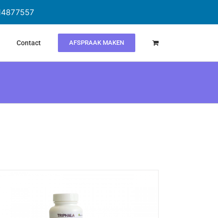
614877557
Contact
AFSPRAAK MAKEN