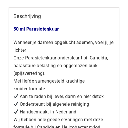
Beschrijving
50 ml Parasietenkuur
Wanneer je darmen opgelucht ademen, voel jij je
lichter
Onze Parasietenkuur ondersteunt bij Candida,
parasitaire belasting en opgeblazen buik
(spijsvertering).
Met liefde samengesteld
krachtige
kruidenformule.
Aan te raden bij lever, darm en nier detox
Ondersteunt bij algehele reiniging
Handgemaakt in Nederland
Wij hebben hele goede ervaringen met deze
formule bij Candida en Helicobacter pylori.