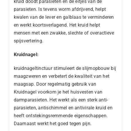
kruid doodt parasieten en de eitjes van de
parasieten. Is tevens worm afdrijvend, helpt
kwalen van de lever en galblaas te verminderen
en werkt koortsverlagend. Het kruid helpt
mensen met een zwakke, slechte of overactieve
spijsvertering.
Kruidnagel:
kruidnageltinctuur stimuleert de slijmopbouw bij
maagzweren en verbetert de kwaliteit van het
maagsap. Door regelmatig gebruik van
Kruidnagel voorkom je het huisvesten van
darmparasieten. Het werkt als een sterk anti-
parasieten, antischimmel en antivirale kruid en
heeft ontstekingsremmende eigenschappen.
Daarnaast werkt het goed tegen pijn.