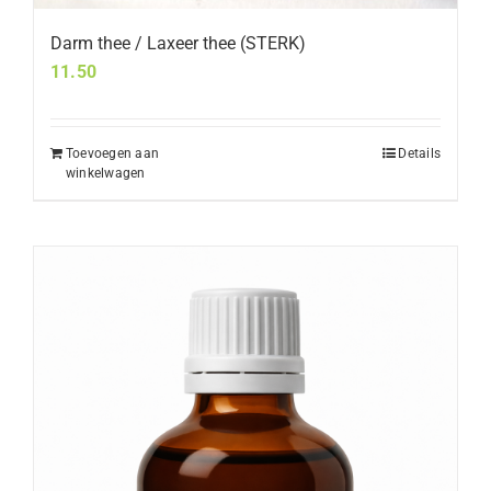
Darm thee / Laxeer thee (STERK)
11.50
Toevoegen aan
Details
winkelwagen