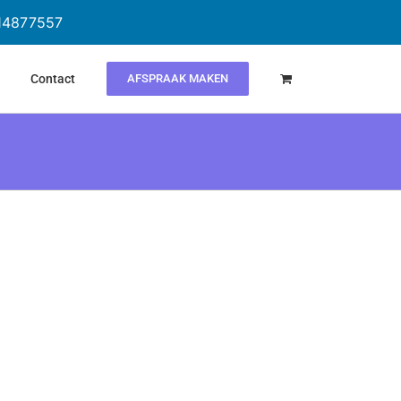
614877557
Contact
AFSPRAAK MAKEN