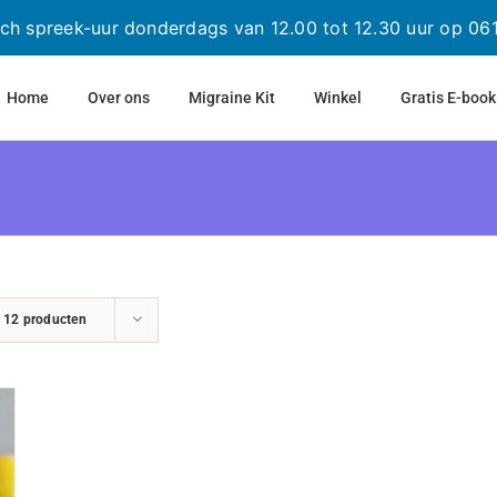
sch spreek-uur donderdags van 12.00 tot 12.30 uur op 0
Home
Over ons
Migraine Kit
Winkel
Gratis E-book
n
12 producten