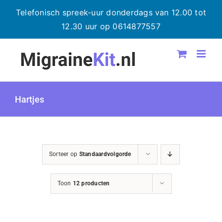
Telefonisch spreek-uur donderdags van 12.00 tot
12.30 uur op 0614877557
Ga
naar
inhoud
Hartjes
Sorteer op
Standaardvolgorde
Toon
12 producten