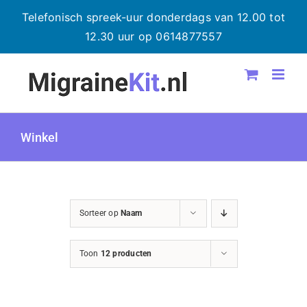
Telefonisch spreek-uur donderdags van 12.00 tot
12.30 uur op 0614877557
Ga
naar
inhoud
Winkel
Sorteer op
Naam
Toon
12 producten