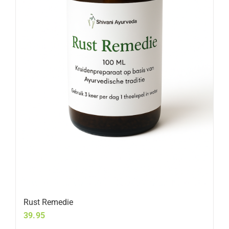
Rust Remedie
39.95