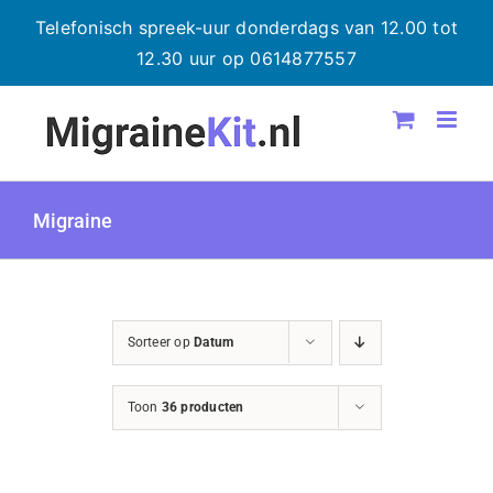
Telefonisch spreek-uur donderdags van 12.00 tot
12.30 uur op 0614877557
Ga
naar
inhoud
Migraine
Sorteer op
Datum
Toon
36 producten